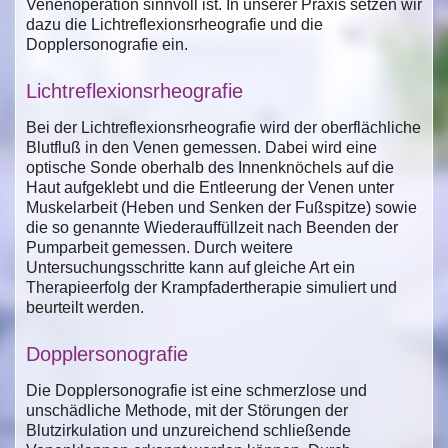
Venenoperation sinnvoll ist. In unserer Praxis setzen wir
dazu die Lichtreflexionsrheografie und die
Dopplersonografie ein.
Lichtreflexionsrheografie
Bei der Lichtreflexionsrheografie wird der oberflächliche
Blutfluß in den Venen gemessen. Dabei wird eine
optische Sonde oberhalb des Innenknöchels auf die
Haut aufgeklebt und die Entleerung der Venen unter
Muskelarbeit (Heben und Senken der Fußspitze) sowie
die so genannte Wiederauffüllzeit nach Beenden der
Pumparbeit gemessen. Durch weitere
Untersuchungsschritte kann auf gleiche Art ein
Therapieerfolg der Krampfadertherapie simuliert und
beurteilt werden.
Dopplersonografie
Die Dopplersonografie ist eine schmerzlose und
unschädliche Methode, mit der Störungen der
Blutzirkulation und unzureichend schließende