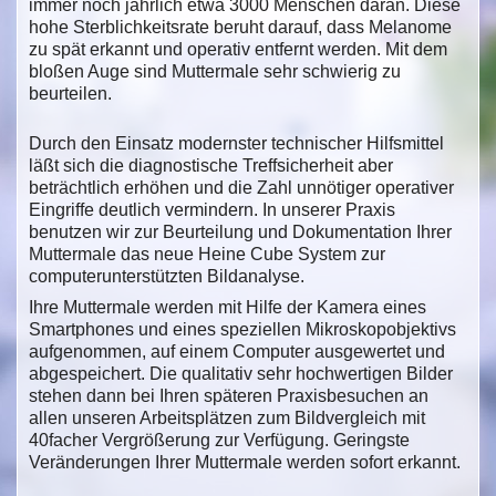
immer noch jährlich etwa 3000 Menschen daran. Diese
hohe Sterblichkeitsrate beruht darauf, dass Melanome
zu spät erkannt und operativ entfernt werden. Mit dem
bloßen Auge sind Muttermale sehr schwierig zu
beurteilen.
Durch den Einsatz modernster technischer Hilfsmittel
läßt sich die diagnostische Treffsicherheit aber
beträchtlich erhöhen und die Zahl unnötiger operativer
Eingriffe deutlich vermindern. In unserer Praxis
benutzen wir zur Beurteilung und Dokumentation Ihrer
Muttermale das neue Heine Cube System zur
computerunterstützten Bildanalyse.
Ihre Muttermale werden mit Hilfe der Kamera eines
Smartphones und eines speziellen Mikroskopobjektivs
aufgenommen, auf einem Computer ausgewertet und
abgespeichert. Die qualitativ sehr hochwertigen Bilder
stehen dann bei Ihren späteren Praxisbesuchen an
allen unseren Arbeitsplätzen zum Bildvergleich mit
40facher Vergrößerung zur Verfügung. Geringste
Veränderungen Ihrer Muttermale werden sofort erkannt.